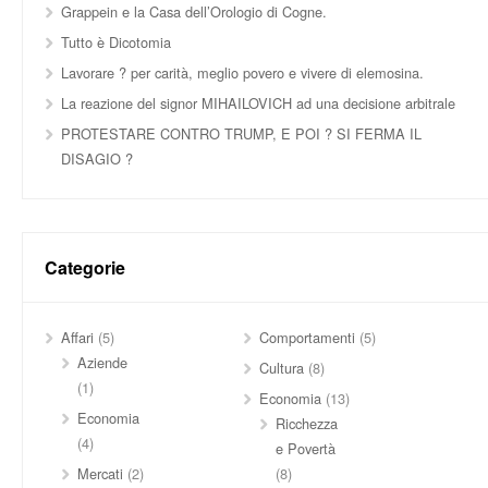
Grappein e la Casa dell’Orologio di Cogne.
Tutto è Dicotomia
Lavorare ? per carità, meglio povero e vivere di elemosina.
La reazione del signor MIHAILOVICH ad una decisione arbitrale
PROTESTARE CONTRO TRUMP, E POI ? SI FERMA IL
DISAGIO ?
Categorie
Affari
(5)
Comportamenti
(5)
Aziende
Cultura
(8)
(1)
Economia
(13)
Economia
Ricchezza
(4)
e Povertà
Mercati
(2)
(8)