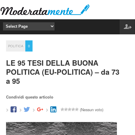
POLITICA
0
LE 95 TESI DELLA BUONA
POLITICA (EU-POLITICA) – da 73
a 95
Condividi questo articolo
(Nessun voto)