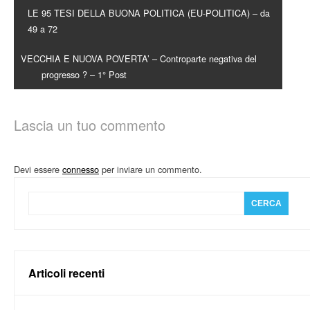
LE 95 TESI DELLA BUONA POLITICA (EU-POLITICA) – da
49 a 72
VECCHIA E NUOVA POVERTA’ – Controparte negativa del
progresso ? – 1° Post
Lascia un tuo commento
Devi essere
connesso
per inviare un commento.
Articoli recenti