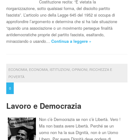
Costituzione recita: “È vietata la
riorganizzazione, sotto qualsiasi forma, del disciolto partito
fascista”. L’articolo uno della Legge 645 del 1952 si occupa di
approfondire l’argomento e determina che si ha tale situazione
“quando una associazione o un movimento persegue finalità
antidemocratiche proprie del partito fascista, esaltando,
minacciando o usando…
Continua a leggere »
ECONOMIA
,
ECONOMIA
,
ISTITUZIONI
,
OPINIONI
,
RICCHEZZA E
POVERTÀ
0
Lavoro e Democrazia
Non c’è Democrazia se non c’è Libertà. Vero !
Ma non basta avere Libertà. Perché se un
uomo non ha la sua Dignità, non è un Uomo
Libero. Per avere Dignità deve godere di