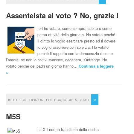
Assenteista al voto ? No, grazie !
Ieri ho votato, come sempre, subito e come
prima attività della giornata. Ho votato perché
il diritto lo voglio esercitare presto ed il dovere
lo voglio assolvere con solerzia. Ho votato
perché il rapporto con la democrazia è come
l’amore: se non lo coltivi svanisce, degenera, s’infrange. Ho
votato perché dei padri un giorno hanno…
Continua a leggere
»
ISTITUZIONI
,
OPINIONI
,
POLITICA
,
SOCIETÀ
,
STATO
0
M5S
La XII norma transitoria della nostra