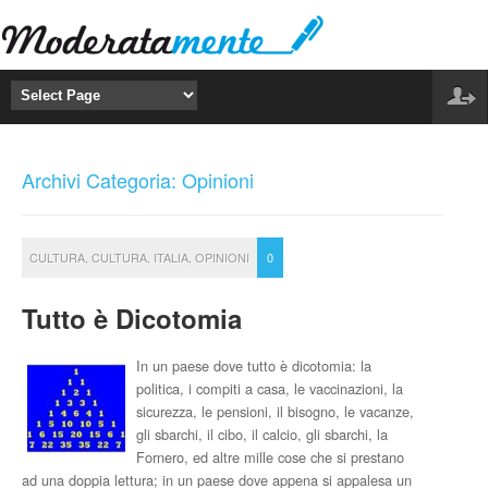
Archivi Categoria: Opinioni
CULTURA
,
CULTURA
,
ITALIA
,
OPINIONI
0
Tutto è Dicotomia
In un paese dove tutto è dicotomia: la
politica, i compiti a casa, le vaccinazioni, la
sicurezza, le pensioni, il bisogno, le vacanze,
gli sbarchi, il cibo, il calcio, gli sbarchi, la
Fornero, ed altre mille cose che si prestano
ad una doppia lettura; in un paese dove appena si appalesa un