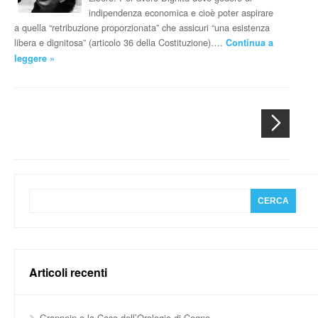
indipendenza economica e cioè poter aspirare
a quella “retribuzione proporzionata” che assicuri “una esistenza
libera e dignitosa” (articolo 36 della Costituzione)….
Continua a
leggere »
Articoli recenti
Grappein e la Casa dell’Orologio di Cogne.