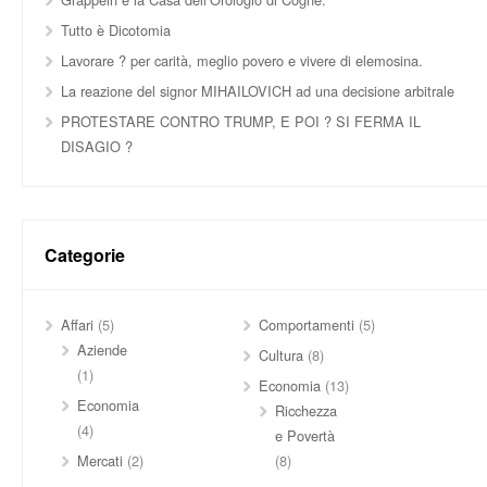
Tutto è Dicotomia
Lavorare ? per carità, meglio povero e vivere di elemosina.
La reazione del signor MIHAILOVICH ad una decisione arbitrale
PROTESTARE CONTRO TRUMP, E POI ? SI FERMA IL
DISAGIO ?
Categorie
Affari
(5)
Comportamenti
(5)
Aziende
Cultura
(8)
(1)
Economia
(13)
Economia
Ricchezza
(4)
e Povertà
Mercati
(2)
(8)