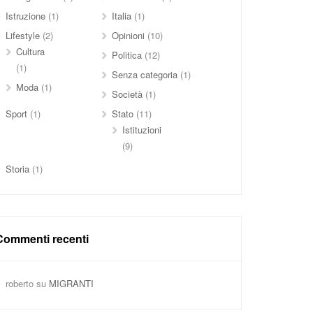
Istruzione
(1)
Italia
(1)
Lifestyle
(2)
Opinioni
(10)
Cultura
Politica
(12)
(1)
Senza categoria
(1)
Moda
(1)
Società
(1)
Sport
(1)
Stato
(11)
Istituzioni
(9)
Storia
(1)
Commenti recenti
roberto
su
MIGRANTI