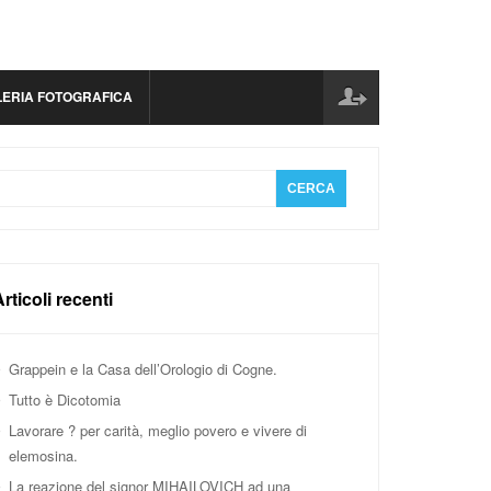
LERIA FOTOGRAFICA
rticoli recenti
Grappein e la Casa dell’Orologio di Cogne.
Tutto è Dicotomia
Lavorare ? per carità, meglio povero e vivere di
elemosina.
La reazione del signor MIHAILOVICH ad una