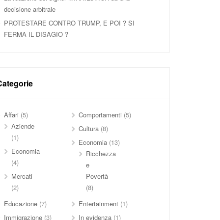
decisione arbitrale
PROTESTARE CONTRO TRUMP, E POI ? SI
FERMA IL DISAGIO ?
Categorie
Affari
(5)
Comportamenti
(5)
Aziende
Cultura
(8)
(1)
Economia
(13)
Economia
Ricchezza
(4)
e
Mercati
Povertà
(2)
(8)
Educazione
(7)
Entertainment
(1)
Immigrazione
(3)
In evidenza
(1)