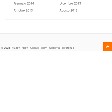
Gennaio 2014
Dicembre 2013
Ottobre 2013
Agosto 2013
© 2023
Privacy Policy
|
Cookie Policy
|
Aggiorna Preferenze