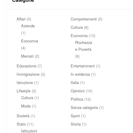
Affari
(5)
Comportamenti
(5)
Aziende
Cultura
(8)
(1)
Economia
(13)
Economia
Ricchezza
(4)
e Povertà
Mercati
(2)
(8)
Educazione
(7)
Entertainment
(1)
Immigrazione
(3)
In evidenza
(1)
Istruzione
(1)
Italia
(1)
Lifestyle
(2)
Opinioni
(10)
Cultura
(1)
Politica
(12)
Moda
(1)
Senza categoria
(1)
Società
(1)
Sport
(1)
Stato
(11)
Storia
(1)
Istituzioni