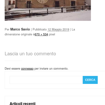
Marco Savio
Per
|
Pubblicato
12 Maggio 2019
| La
dimensione originale è
670 × 534
pixel
Lascia un tuo commento
Devi essere
connesso
per inviare un commento.
Articoli recenti