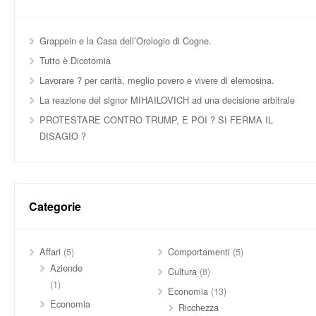
Grappein e la Casa dell’Orologio di Cogne.
Tutto è Dicotomia
Lavorare ? per carità, meglio povero e vivere di elemosina.
La reazione del signor MIHAILOVICH ad una decisione arbitrale
PROTESTARE CONTRO TRUMP, E POI ? SI FERMA IL
DISAGIO ?
Categorie
Affari
(5)
Comportamenti
(5)
Aziende
Cultura
(8)
(1)
Economia
(13)
Economia
Ricchezza