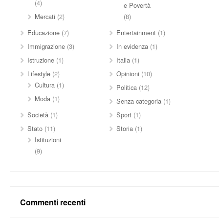
(4)
e Povertà
Mercati
(2)
(8)
Educazione
(7)
Entertainment
(1)
Immigrazione
(3)
In evidenza
(1)
Istruzione
(1)
Italia
(1)
Lifestyle
(2)
Opinioni
(10)
Cultura
(1)
Politica
(12)
Moda
(1)
Senza categoria
(1)
Società
(1)
Sport
(1)
Stato
(11)
Storia
(1)
Istituzioni
(9)
Commenti recenti