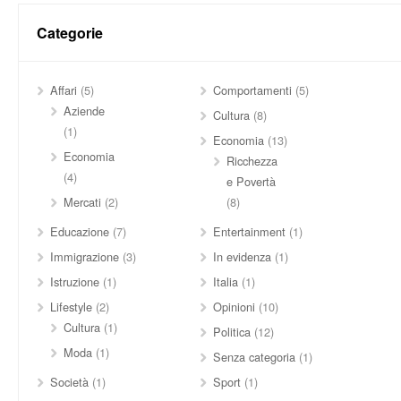
Categorie
Affari
(5)
Comportamenti
(5)
Aziende
Cultura
(8)
(1)
Economia
(13)
Economia
Ricchezza
(4)
e Povertà
Mercati
(2)
(8)
Educazione
(7)
Entertainment
(1)
Immigrazione
(3)
In evidenza
(1)
Istruzione
(1)
Italia
(1)
Lifestyle
(2)
Opinioni
(10)
Cultura
(1)
Politica
(12)
Moda
(1)
Senza categoria
(1)
Società
(1)
Sport
(1)