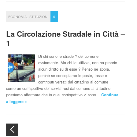
ECONOMIA
,
ISTITUZIONI
0
La Circolazione Stradale in Città –
1
Di chi sono le strade ? del comune
ovviamente. Ma chi le utilizza, non ha proprio
alcun diritto su di esse ? Penso ne abbia,
perché se concepiamo imposte, tasse e
contributi versati dal cittadino al comune
come un corrispettivo dei servizi resi dal comune al cittadino,
possiamo affermare che in quel corrispettivo vi sono…
Continua
a leggere »