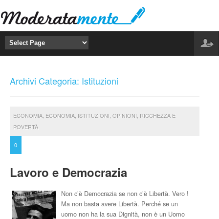
Archivi Categoria: Istituzioni
ECONOMIA
,
ECONOMIA
,
ISTITUZIONI
,
OPINIONI
,
RICCHEZZA E
POVERTÀ
0
Lavoro e Democrazia
Non c’è Democrazia se non c’è Libertà. Vero !
Ma non basta avere Libertà. Perché se un
uomo non ha la sua Dignità, non è un Uomo