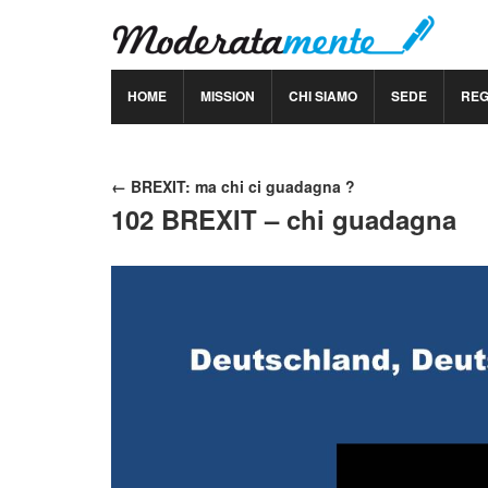
HOME
MISSION
CHI SIAMO
SEDE
RE
← BREXIT: ma chi ci guadagna ?
102 BREXIT – chi guadagna