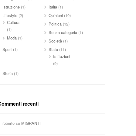
Istruzione
(1)
Italia
(1)
Lifestyle
(2)
Opinioni
(10)
Cultura
Politica
(12)
(1)
Senza categoria
(1)
Moda
(1)
Società
(1)
Sport
(1)
Stato
(11)
Istituzioni
(9)
Storia
(1)
Commenti recenti
roberto
su
MIGRANTI