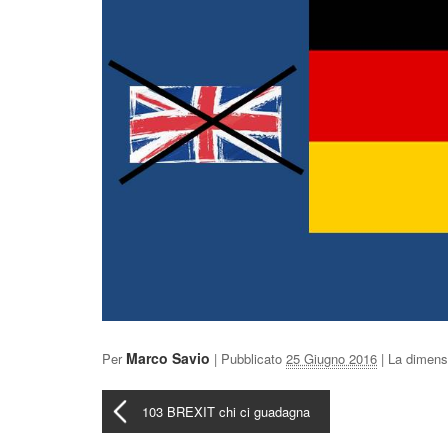
Marco Savio
Per
|
Pubblicato
25 Giugno 2016
| La dimensi
103 BREXIT chi ci guadagna