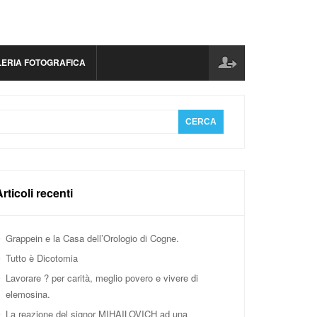
LERIA FOTOGRAFICA
rticoli recenti
Grappein e la Casa dell’Orologio di Cogne.
Tutto è Dicotomia
Lavorare ? per carità, meglio povero e vivere di
elemosina.
La reazione del signor MIHAILOVICH ad una