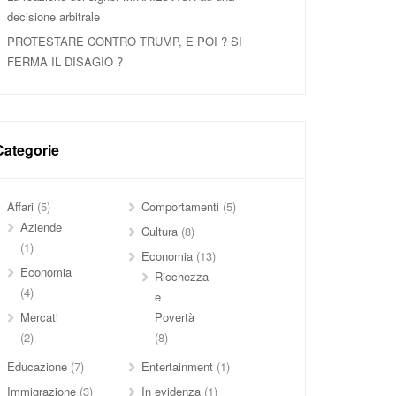
decisione arbitrale
PROTESTARE CONTRO TRUMP, E POI ? SI
FERMA IL DISAGIO ?
Categorie
Affari
(5)
Comportamenti
(5)
Aziende
Cultura
(8)
(1)
Economia
(13)
Economia
Ricchezza
(4)
e
Mercati
Povertà
(2)
(8)
Educazione
(7)
Entertainment
(1)
Immigrazione
(3)
In evidenza
(1)