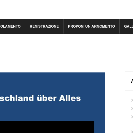
GOLAMENTO
REGISTRAZIONE
PROPONI UN ARGOMENTO
GAL
A