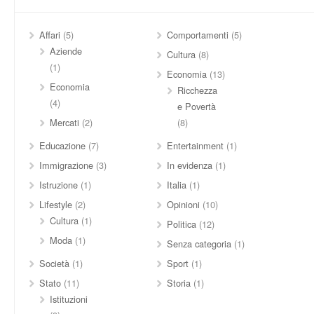
Affari
(5)
Comportamenti
(5)
Aziende
Cultura
(8)
(1)
Economia
(13)
Economia
Ricchezza
(4)
e Povertà
Mercati
(2)
(8)
Educazione
(7)
Entertainment
(1)
Immigrazione
(3)
In evidenza
(1)
Istruzione
(1)
Italia
(1)
Lifestyle
(2)
Opinioni
(10)
Cultura
(1)
Politica
(12)
Moda
(1)
Senza categoria
(1)
Società
(1)
Sport
(1)
Stato
(11)
Storia
(1)
Istituzioni